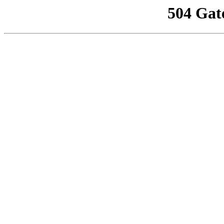
504 Gat