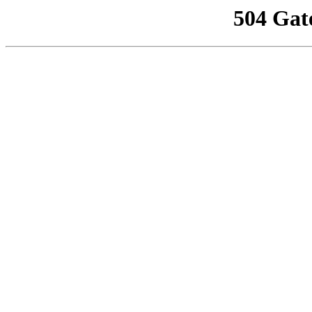
504 Gat