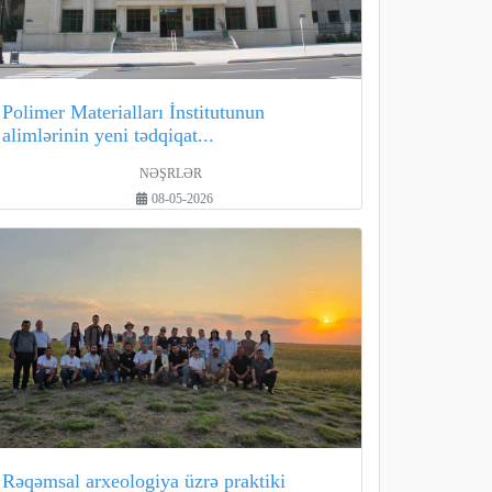
Polimer Materialları İnstitutunun
alimlərinin yeni tədqiqat...
NƏŞRLƏR
08-05-2026
Rəqəmsal arxeologiya üzrə praktiki