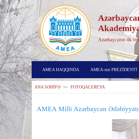
Azərbaycan
Akademiya
Azərbaycanın ilk veb
AMEA HAQQINDA
AMEA-nın PREZİDENTİ
ANA SƏHİFƏ
>>
FOTOQALEREYA
AMEA Milli Azərbaycan Ədəbiyyatı M