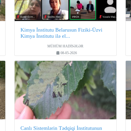
Kimya İnstitutu Belarusun Fiziki-Üzvi
Kimya İnstitutu ilə el...
MÜHÜM HADİSƏLƏR
08-05-2026
Canlı Sistemlərin Tədqiqi İnstitutunun