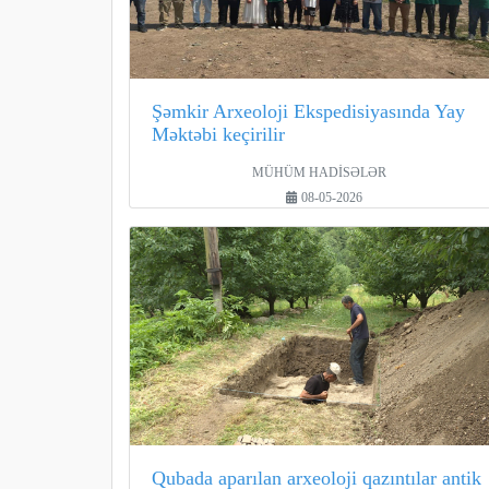
Şəmkir Arxeoloji Ekspedisiyasında Yay
Məktəbi keçirilir
MÜHÜM HADİSƏLƏR
08-05-2026
Qubada aparılan arxeoloji qazıntılar antik