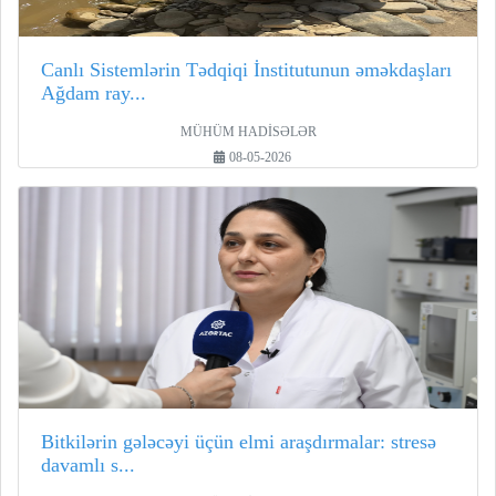
Canlı Sistemlərin Tədqiqi İnstitutunun əməkdaşları
Ağdam ray...
MÜHÜM HADİSƏLƏR
08-05-2026
Bitkilərin gələcəyi üçün elmi araşdırmalar: stresə
davamlı s...