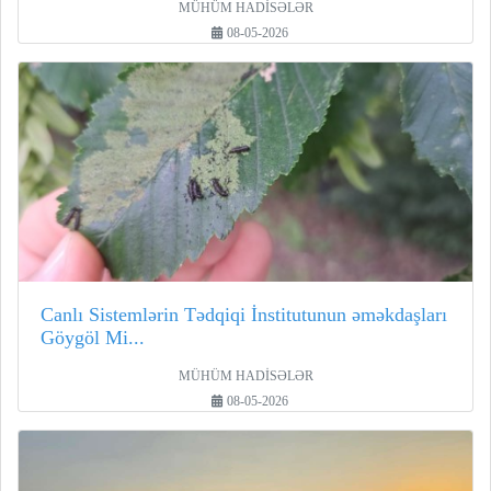
MÜHÜM HADİSƏLƏR
08-05-2026
Canlı Sistemlərin Tədqiqi İnstitutunun əməkdaşları
Göygöl Mi...
MÜHÜM HADİSƏLƏR
08-05-2026