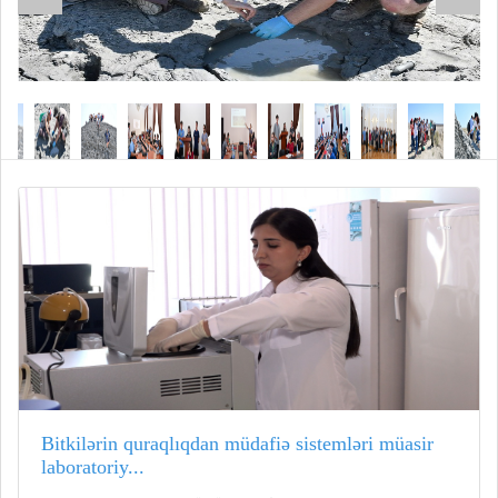
Bitkilərin quraqlıqdan müdafiə sistemləri müasir
laboratoriy...