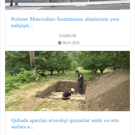
Polimer Materialları İnstitutunun alimlərinin yeni
tədqiqat...
NƏŞRLƏR
08-05-2026
Qubada aparılan arxeoloji qazıntılar antik və orta
əsrlərə a...