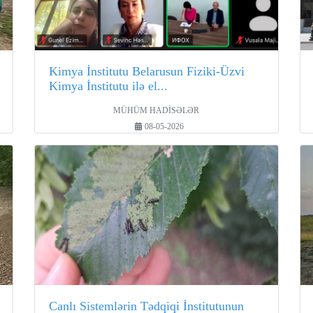
Kimya İnstitutu Belarusun Fiziki-Üzvi
Kimya İnstitutu ilə el...
MÜHÜM HADİSƏLƏR
08-05-2026
Canlı Sistemlərin Tədqiqi İnstitutunun