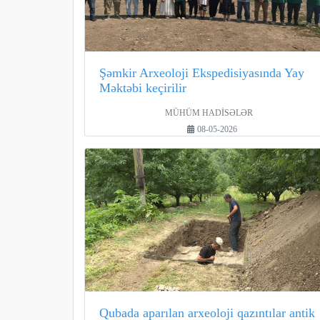
Şəmkir Arxeoloji Ekspedisiyasında Yay
Məktəbi keçirilir
MÜHÜM HADİSƏLƏR
08-05-2026
Qubada aparılan arxeoloji qazıntılar antik