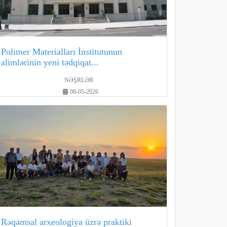
Polimer Materialları İnstitutunun
alimlərinin yeni tədqiqat...
NƏŞRLƏR
08-05-2026
Rəqəmsal arxeologiya üzrə praktiki