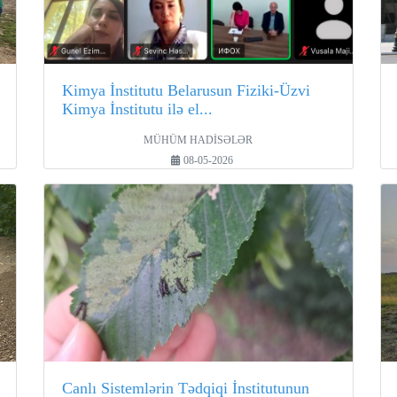
Kimya İnstitutu Belarusun Fiziki-Üzvi
Kimya İnstitutu ilə el...
MÜHÜM HADİSƏLƏR
08-05-2026
Canlı Sistemlərin Tədqiqi İnstitutunun