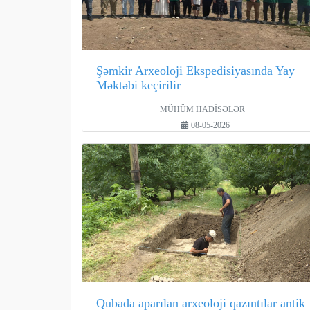
Şəmkir Arxeoloji Ekspedisiyasında Yay
Məktəbi keçirilir
MÜHÜM HADİSƏLƏR
08-05-2026
Qubada aparılan arxeoloji qazıntılar antik