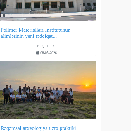
Polimer Materialları İnstitutunun
alimlərinin yeni tədqiqat...
NƏŞRLƏR
08-05-2026
Rəqəmsal arxeologiya üzrə praktiki