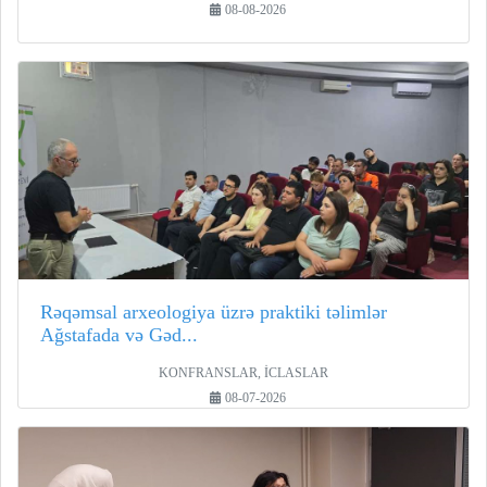
08-08-2026
Rəqəmsal arxeologiya üzrə praktiki təlimlər
Ağstafada və Gəd...
KONFRANSLAR, İCLASLAR
08-07-2026