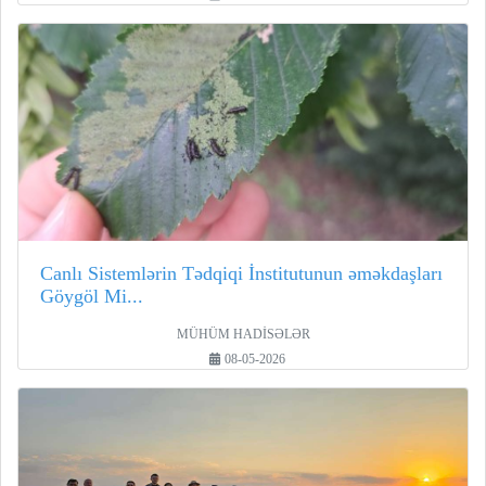
Canlı Sistemlərin Tədqiqi İnstitutunun əməkdaşları
Göygöl Mi...
MÜHÜM HADİSƏLƏR
08-05-2026