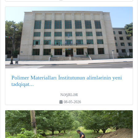
Polimer Materialları İnstitutunun alimlərinin yeni
tədqiqat...
NƏŞRLƏR
08-05-2026