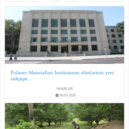
Polimer Materialları İnstitutunun alimlərinin yeni
tədqiqat...
NƏŞRLƏR
08-05-2026