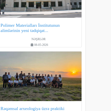
Polimer Materialları İnstitutunun
alimlərinin yeni tədqiqat...
NƏŞRLƏR
08-05-2026
Rəqəmsal arxeologiya üzrə praktiki