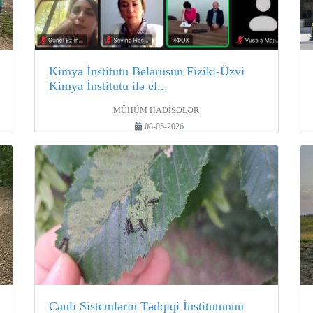
Kimya İnstitutu Belarusun Fiziki-Üzvi
Kimya İnstitutu ilə el...
MÜHÜM HADİSƏLƏR
08-05-2026
Canlı Sistemlərin Tədqiqi İnstitutunun