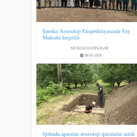
Şəmkir Arxeoloji Ekspedisiyasında Yay
Məktəbi keçirilir
MÜHÜM HADİSƏLƏR
08-05-2026
Qubada aparılan arxeoloji qazıntılar antik