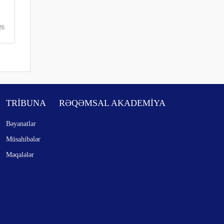
26
TRİBUNA
RƏQƏMSAL AKADEMİYA
Bəyanatlar
Müsahibələr
Məqalələr