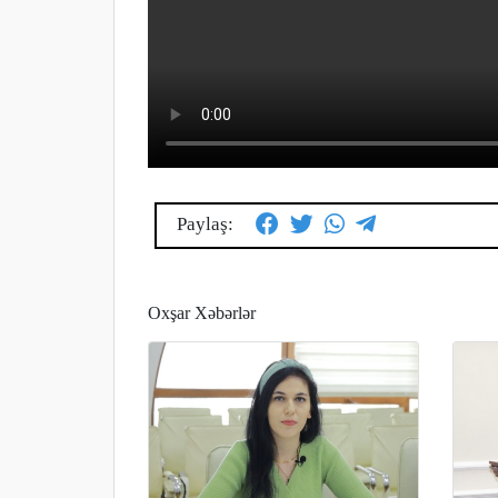
Paylaş:
Oxşar Xəbərlər