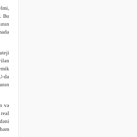
lmi,
r. Bu
sının
mada
teji
ilən
emik
DU-da
anın
an və
real
ədəni
 həm