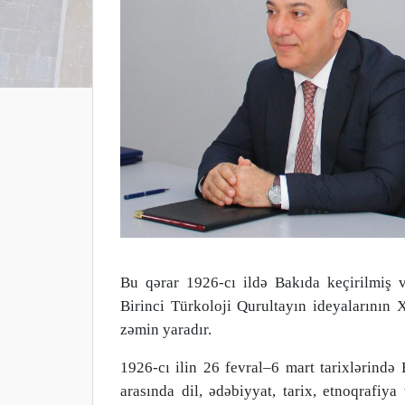
Bu qərar 1926-cı ildə Bakıda keçirilmiş v
Birinci Türkoloji Qurultayın ideyalarının
zəmin yaradır.
1926-cı ilin 26 fevral–6 mart tarixlərində 
arasında dil, ədəbiyyat, tarix, etnoqrafiya