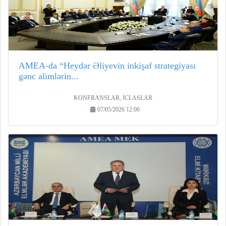
AMEA-da “Heydər Əliyevin inkişaf strategiyası
gənc alimlərin...
KONFRANSLAR, İCLASLAR
07/05/2026 12:00