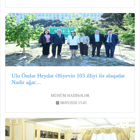
Ulu Öndər Heydər Əliyevin 103 illiyi ilə əlaqədar
Nadir ağac...
MÜHÜM HADİSƏLƏR
08/05/2026 15:45