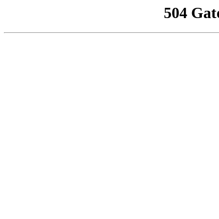
504 Gat