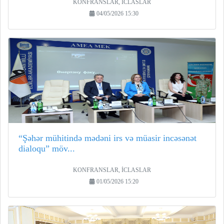
KONFRANSLAR, İCLASLAR
04/05/2026 15:30
“Şəhər mühitində mədəni irs və müasir incəsənət
dialoqu” möv...
KONFRANSLAR, İCLASLAR
01/05/2026 15:20