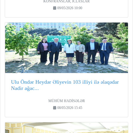
KONFRANSLAR, İCLASLAR
09/05/2026 10:00
Ulu Öndər Heydər Əliyevin 103 illiyi ilə əlaqədar
Nadir ağac...
MÜHÜM HADİSƏLƏR
08/05/2026 15:45