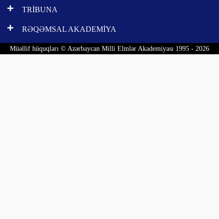
TRİBUNA
RƏQƏMSAL AKADEMİYA
Müəllif hüquqları © Azərbaycan Milli Elmlər Akademiyası 1995 - 2026