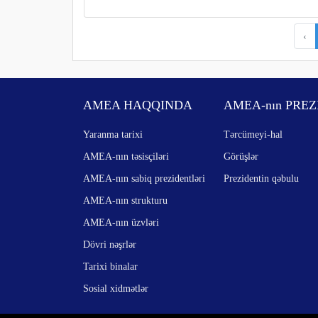
‹
AMEA HAQQINDA
AMEA-nın PREZ
Yaranma tarixi
Tərcümeyi-hal
AMEA-nın təsisçiləri
Görüşlər
AMEA-nın sabiq prezidentləri
Prezidentin qəbulu
AMEA-nın strukturu
AMEA-nın üzvləri
Dövri nəşrlər
Tarixi binalar
Sosial xidmətlər