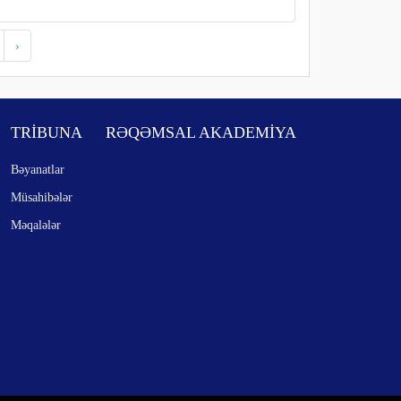
›
TRİBUNA
RƏQƏMSAL AKADEMİYA
Bəyanatlar
Müsahibələr
Məqalələr