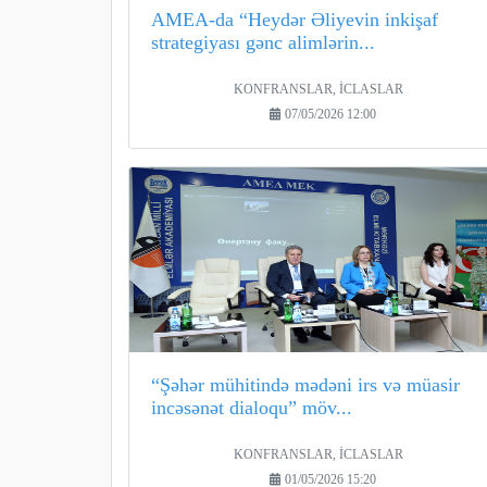
AMEA-da “Heydər Əliyevin inkişaf
strategiyası gənc alimlərin...
KONFRANSLAR, İCLASLAR
07/05/2026 12:00
“Şəhər mühitində mədəni irs və müasir
incəsənət dialoqu” möv...
KONFRANSLAR, İCLASLAR
01/05/2026 15:20