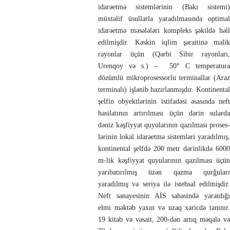
idarəetmə sis­tem­lərinin (Bakı sistemi)
müxtəlif üsullarla yaradıl­masında optimal
idarə­etmə məsələləri kompleks şəkildə həll
edilmişdir. Kəskin iqlim şəraitinə ma­lik
rayon­lar üçün (Qərbi Sibir rayonları,
Urenqoy və s.) – 50° C temperatura
dözümlü mik­roprosessorlu terminallar (Araz
terminalı) işlənib hazır­lan­mış­dır. Kontinental
şelfin obyektlərinin istifadəsi əsasında neft
hasila­tının artırıl­ması üçün dərin su­larda
dəniz kəşfiyyat quyularının qazılması pro­ses­
lərinin lokal idarəetmə sis­temləri yaradılmış,
kontinental şelfdə 200 metr dərinlikdə 6000
m-lik kəşfiyyat quyularının qazılması üçün
yarıbatırılmış üzən qazma qurğuları
yaradılmış və seriya ilə istehsal edilmişdir.
Neft sənayesinin AİS sahəsində yaratdığı
elmi məktəb yaxın və uzaq xaricdə tanınır.
19 kitab və vəsait, 200-dən artıq məqalə və