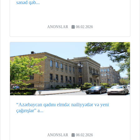
sənəd qəb...
ANONSLAR
06.02.2026
“Azərbaycan qadını elmdə: nailiyyətlər və yeni
çağırışlar” a...
ANONSLAR
06.02.2026