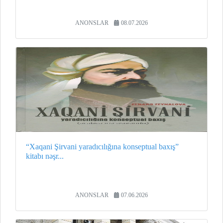
ANONSLAR
08.07.2026
“Xaqani Şirvani yaradıcılığına konseptual baxış”
kitabı nəşr...
ANONSLAR
07.06.2026