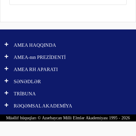
AMEA HAQQINDA
AMEA-nın PREZİDENTİ
AMEA RH APARATI
SƏNƏDLƏR
TRİBUNA
RƏQƏMSAL AKADEMİYA
Müəllif hüquqları © Azərbaycan Milli Elmlər Akademiyası 1995 - 2026