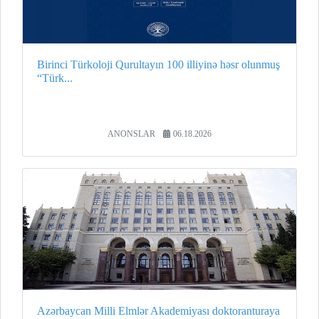
Birinci Türkoloji Qurultayın 100 illiyinə həsr olunmuş
“Türk...
ANONSLAR
06.18.2026
Azərbaycan Milli Elmlər Akademiyası doktoranturaya