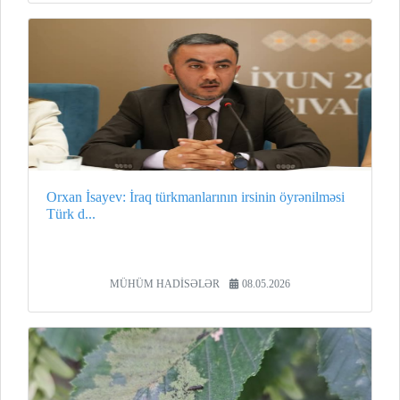
Orxan İsayev: İraq türkmanlarının irsinin öyrənilməsi
Türk d...
MÜHÜM HADİSƏLƏR
08.05.2026