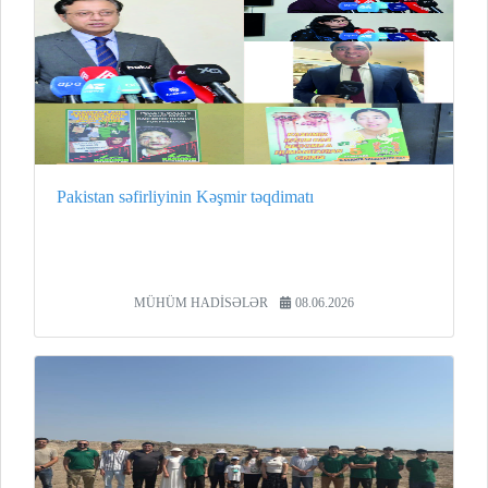
Pakistan səfirliyinin Kəşmir təqdimatı
MÜHÜM HADİSƏLƏR
08.06.2026