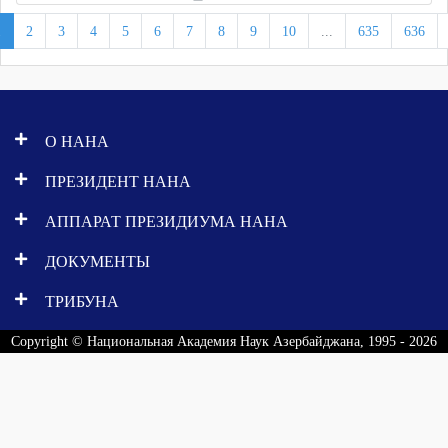
1
2
3
4
5
6
7
8
9
10
...
635
636
О НАНА
ПРЕЗИДЕНТ НАНА
АППАРАТ ПРЕЗИДИУМА НАНА
ДОКУМЕНТЫ
ТРИБУНА
Copyright © Национальная Академия Наук Азербайджана, 1995 - 2026