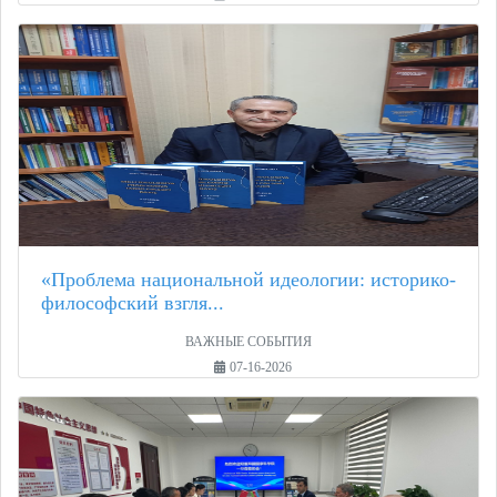
«Проблема национальной идеологии: историко-
философский взгля...
ВАЖНЫЕ СОБЫТИЯ
07-16-2026