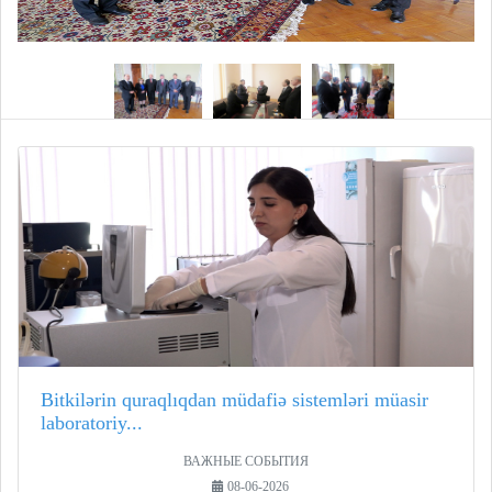
Bitkilərin quraqlıqdan müdafiə sistemləri müasir
laboratoriy...
ВАЖНЫЕ СОБЫТИЯ
08-06-2026