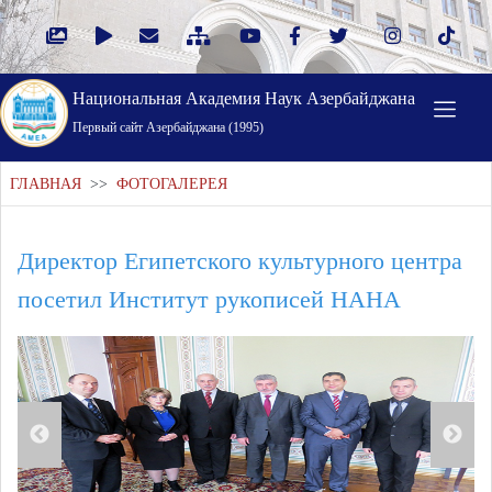
Национальная Академия Наук Азербайджана
Первый cайт Азербайджана (1995)
ГЛАВНАЯ
>>
ФОТОГАЛЕРЕЯ
Директор Египетского культурного центра
посетил Институт рукописей НАНА