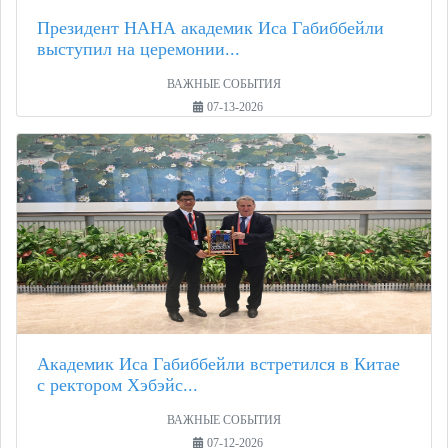
Президент НАНА академик Иса Габиббейли
выступил на церемонии...
ВАЖНЫЕ СОБЫТИЯ
07-13-2026
Академик Иса Габиббейли встретился в Китае
с ректором Хэбэйс...
ВАЖНЫЕ СОБЫТИЯ
07-12-2026