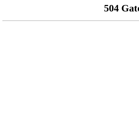
504 Gat