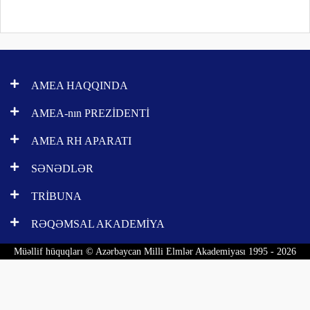
AMEA HAQQINDA
AMEA-nın PREZİDENTİ
AMEA RH APARATI
SƏNƏDLƏR
TRİBUNA
RƏQƏMSAL AKADEMİYA
Müəllif hüquqları © Azərbaycan Milli Elmlər Akademiyası 1995 - 2026