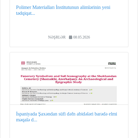
Polimer Materialları İnstitutunun alimlərinin yeni
tədqiqat...
NƏŞRLƏR
08.05.2026
İspaniyada Şaxəndan süfi dəfn abidələri barədə elmi
məqalə d...