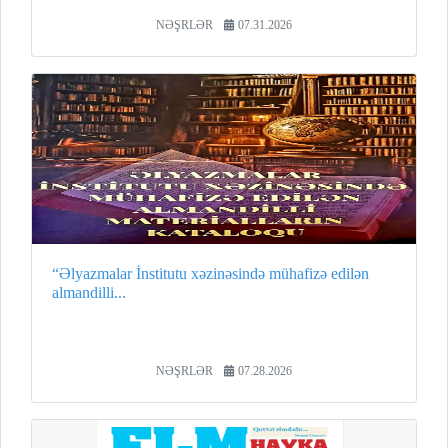
NƏŞRLƏR
07.31.2026
“Əlyazmalar İnstitutu xəzinəsində mühafizə edilən
almandilli...
NƏŞRLƏR
07.28.2026