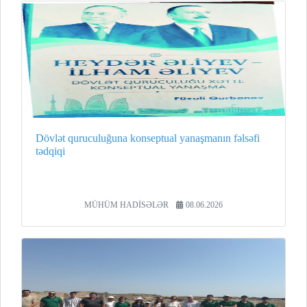
Dövlət quruculuğuna konseptual yanaşmanın fəlsəfi
tədqiqi
MÜHÜM HADİSƏLƏR
08.06.2026