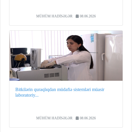
MÜHÜM HADİSƏLƏR
08.06.2026
Bitkilərin quraqlıqdan müdafiə sistemləri müasir
laboratoriy...
MÜHÜM HADİSƏLƏR
08.06.2026