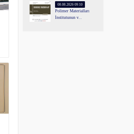
08.08.2026 09:10
Polimer Materialları
İnstitutunun v...