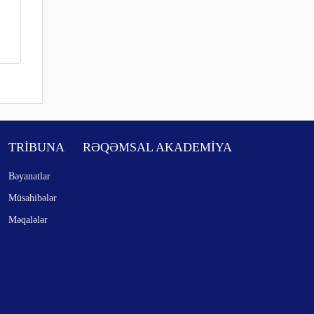
TRİBUNA
RƏQƏMSAL AKADEMİYA
Bəyanatlar
Müsahibələr
Məqalələr