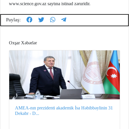
www.science.gov.az saytına istinad zəruridir.
Paylaş:
Oxşar Xəbərlər
AMEA-nın prezidenti akademik İsa Həbibbəylinin 31
Dekabr - D...