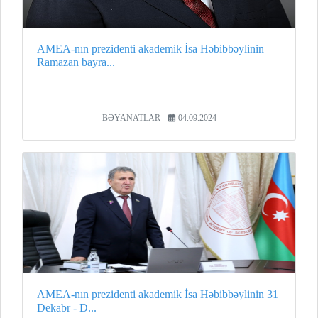
AMEA-nın prezidenti akademik İsa Həbibbəylinin
Ramazan bayra...
BƏYANATLAR
04.09.2024
AMEA-nın prezidenti akademik İsa Həbibbəylinin 31
Dekabr - D...