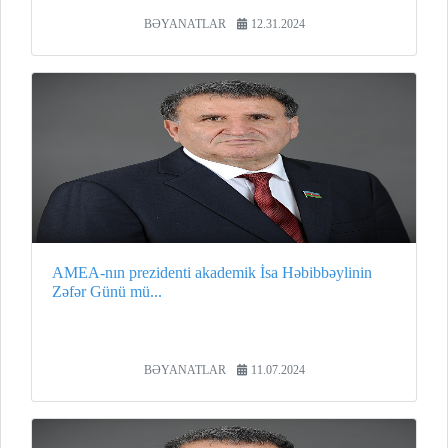
BƏYANATLAR
12.31.2024
AMEA-nın prezidenti akademik İsa Həbibbəylinin
Zəfər Günü mü...
BƏYANATLAR
11.07.2024