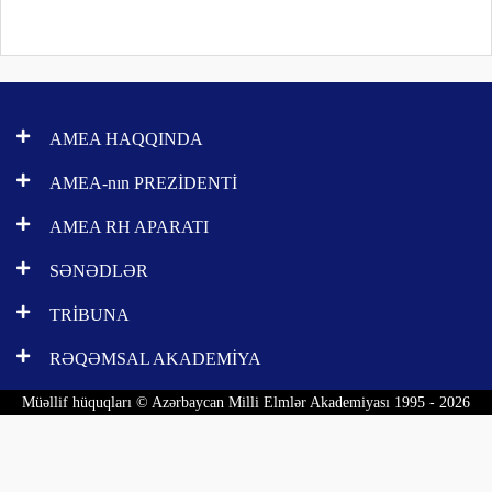
AMEA HAQQINDA
AMEA-nın PREZİDENTİ
AMEA RH APARATI
SƏNƏDLƏR
TRİBUNA
RƏQƏMSAL AKADEMİYA
Müəllif hüquqları © Azərbaycan Milli Elmlər Akademiyası 1995 - 2026