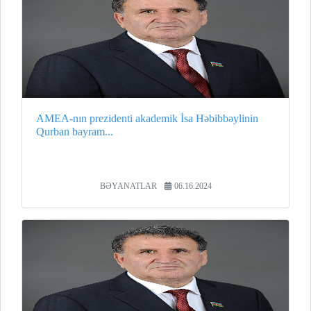
AMEA-nın prezidenti akademik İsa Həbibbəylinin
Qurban bayram...
BƏYANATLAR
06.16.2024