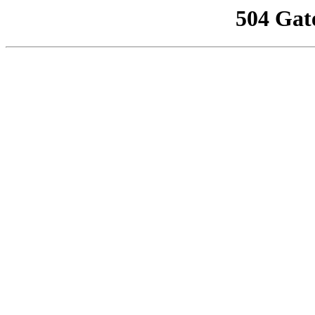
504 Gat