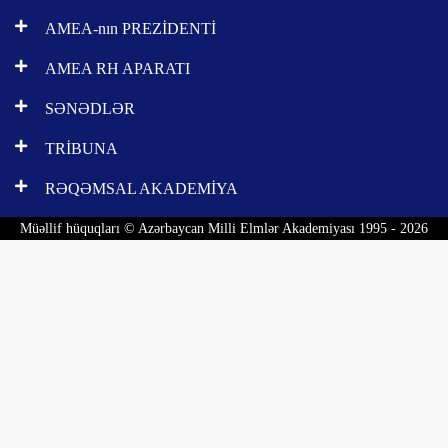
AMEA-nın PREZİDENTİ
AMEA RH APARATI
SƏNƏDLƏR
TRİBUNA
RƏQƏMSAL AKADEMİYA
Müəllif hüquqları © Azərbaycan Milli Elmlər Akademiyası 1995 - 2026