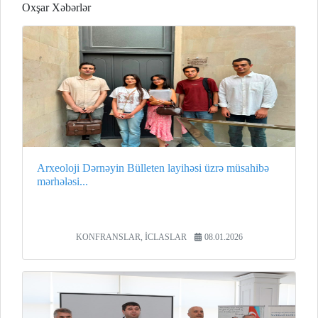
Oxşar Xəbərlər
Arxeoloji Dərnəyin Bülleten layihəsi üzrə müsahibə
mərhələsi...
KONFRANSLAR, İCLASLAR
08.01.2026