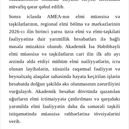
müvafiq qərar qəbul edilib.
Sonra iclasda AMEA-nın elmi müəssisə və
təşkilatlarının, regional elmi bölmə və mərkəzlərinin
2026-cı ilin birinci yarısı üzrə elmi və elmi-təşkilati
fəaliyyətinə dair yarımillik hesabatları ilə bağlı
məsələ müzakirə olunub. Akademik İsa Həbibbəyli
elmi müəssisə və təşkilatların cari ilin ilk altı ayı
ərzində əldə etdiyi mühüm elmi nailiyyətlərin, icra
olunan layihələrin, xüsusilə rəqəmsal fəaliyyət və
beynəlxalq əlaqələr sahəsində həyata keçirilən işlərin
hesabatda dolğun şəkildə əks olunmasının zəruriliyini
vurğulayıb. Akademik hesabat dövründə qazanılan
uğurların elmi ictimaiyyətə çatdırılması və qarşıdakı
yarımildə elmi fəaliyyətin daha da səmərəli təşkili
istiqamətində müəssisə rəhbərlərinə tövsiyələrini
verib.