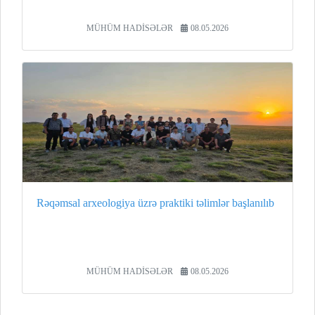
MÜHÜM HADİSƏLƏR
08.05.2026
Rəqəmsal arxeologiya üzrə praktiki təlimlər başlanılıb
MÜHÜM HADİSƏLƏR
08.05.2026