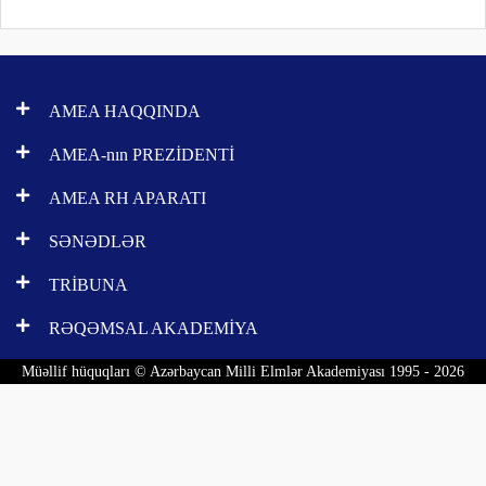
AMEA HAQQINDA
AMEA-nın PREZİDENTİ
AMEA RH APARATI
SƏNƏDLƏR
TRİBUNA
RƏQƏMSAL AKADEMİYA
Müəllif hüquqları © Azərbaycan Milli Elmlər Akademiyası 1995 - 2026