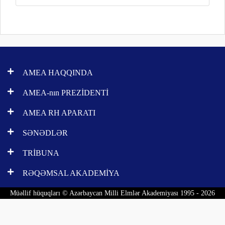
AMEA HAQQINDA
AMEA-nın PREZİDENTİ
AMEA RH APARATI
SƏNƏDLƏR
TRİBUNA
RƏQƏMSAL AKADEMİYA
Müəllif hüquqları © Azərbaycan Milli Elmlər Akademiyası 1995 - 2026