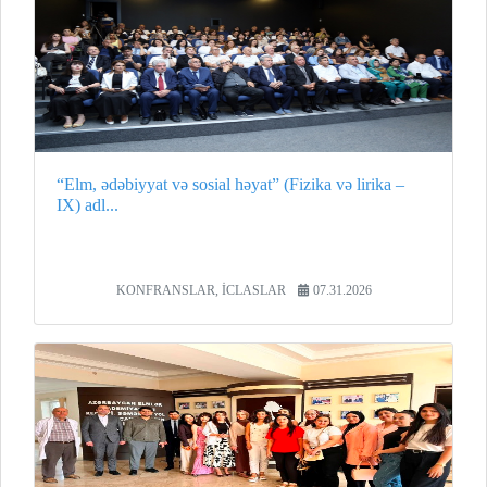
“Elm, ədəbiyyat və sosial həyat” (Fizika və lirika –
IX) adl...
KONFRANSLAR, İCLASLAR
07.31.2026