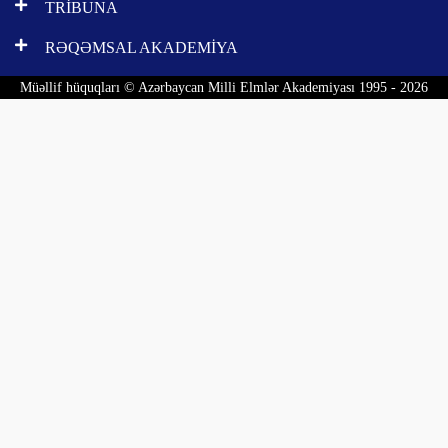
TRİBUNA
RƏQƏMSAL AKADEMİYA
Müəllif hüquqları © Azərbaycan Milli Elmlər Akademiyası 1995 - 2026