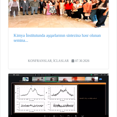
Kimya İnstitutunda aşqarlarının sintezinə həsr olunan
semina...
KONFRANSLAR, İCLASLAR
07.30.2026