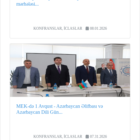
mərhələsi...
KONFRANSLAR, İCLASLAR
08.01.2026
MEK-də 1 Avqust - Azərbaycan Əlifbası və
Azərbaycan Dili Gün...
KONFRANSLAR, İCLASLAR
07.31.2026