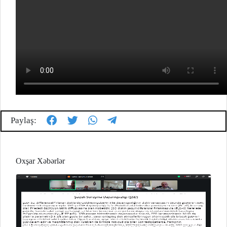
Paylaş:
Oxşar Xəbərlər