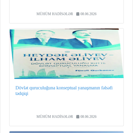
MÜHÜM HADİSƏLƏR
08.06.2026
Dövlət quruculuğuna konseptual yanaşmanın fəlsəfi
tədqiqi
MÜHÜM HADİSƏLƏR
08.06.2026