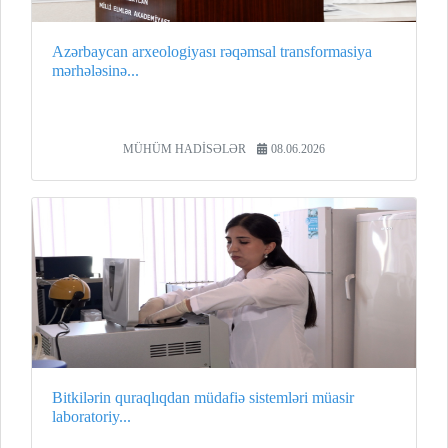
Azərbaycan arxeologiyası rəqəmsal transformasiya
mərhələsinə...
MÜHÜM HADİSƏLƏR
08.06.2026
Bitkilərin quraqlıqdan müdafiə sistemləri müasir
laboratoriy...