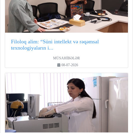
Filoloq alim: “Süni intellekt və rəqəmsal
texnologiyaların i...
MÜSAHİBƏLƏR
08-07-2026