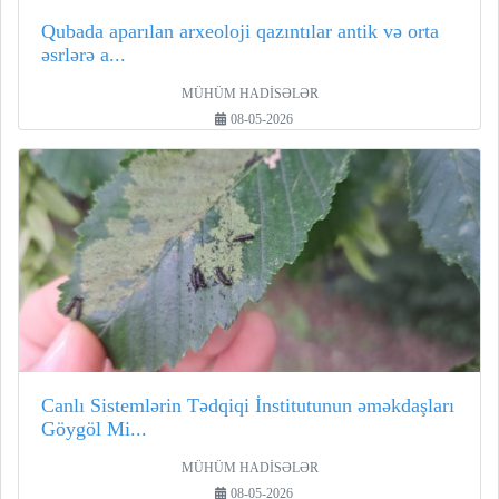
Qubada aparılan arxeoloji qazıntılar antik və orta
əsrlərə a...
MÜHÜM HADİSƏLƏR
08-05-2026
Canlı Sistemlərin Tədqiqi İnstitutunun əməkdaşları
Göygöl Mi...
MÜHÜM HADİSƏLƏR
08-05-2026