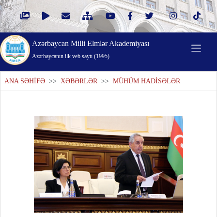
Azərbaycan Milli Elmlər Akademiyası
Azərbaycanın ilk veb saytı (1995)
ANA SƏHİFƏ
>>
XƏBƏRLƏR
>>
MÜHÜM HADİSƏLƏR