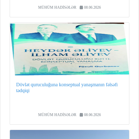
MÜHÜM HADİSƏLƏR
08.06.2026
Dövlət quruculuğuna konseptual yanaşmanın fəlsəfi
tədqiqi
MÜHÜM HADİSƏLƏR
08.06.2026