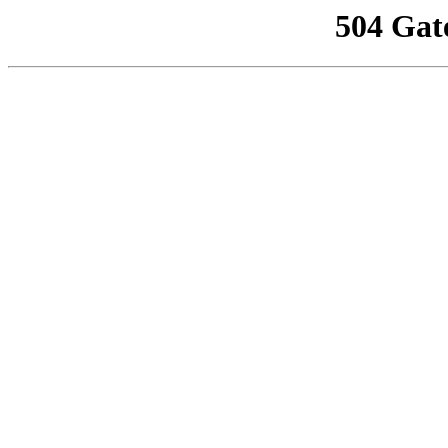
504 Gat