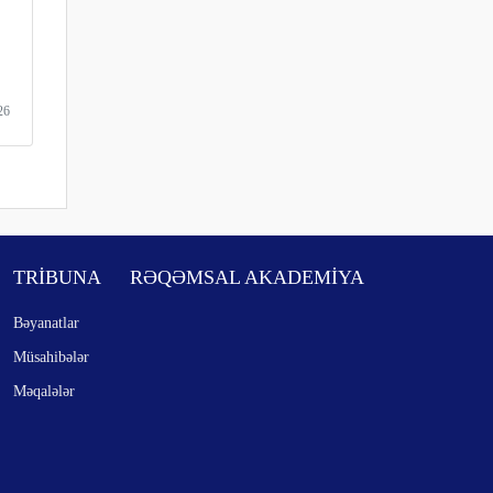
26
TRİBUNA
RƏQƏMSAL AKADEMİYA
Bəyanatlar
Müsahibələr
Məqalələr