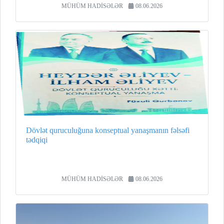
MÜHÜM HADİSƏLƏR
08.06.2026
Dövlət quruculuğuna konseptual yanaşmanın fəlsəfi
tədqiqi
MÜHÜM HADİSƏLƏR
08.06.2026