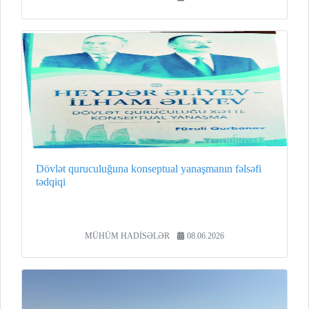
Dövlət quruculuğuna konseptual yanaşmanın fəlsəfi
tədqiqi
MÜHÜM HADİSƏLƏR
08.06.2026