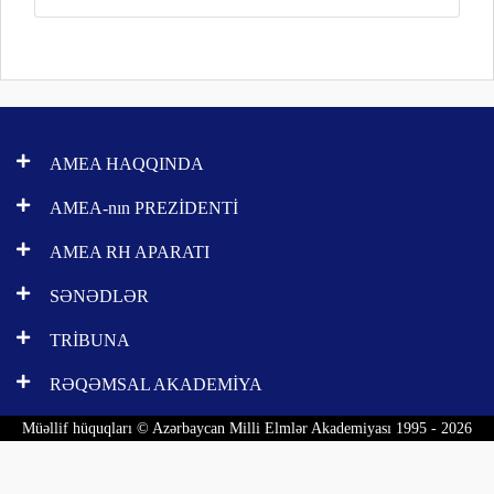
AMEA HAQQINDA
AMEA-nın PREZİDENTİ
AMEA RH APARATI
SƏNƏDLƏR
TRİBUNA
RƏQƏMSAL AKADEMİYA
Müəllif hüquqları © Azərbaycan Milli Elmlər Akademiyası 1995 - 2026