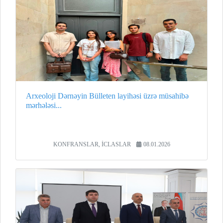
Arxeoloji Dərnəyin Bülleten layihəsi üzrə müsahibə
mərhələsi...
KONFRANSLAR, İCLASLAR
08.01.2026