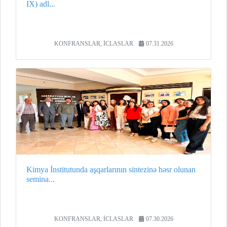
IX) adl...
KONFRANSLAR, İCLASLAR
07.31.2026
Kimya İnstitutunda aşqarlarının sintezinə həsr olunan
semina...
KONFRANSLAR, İCLASLAR
07.30.2026