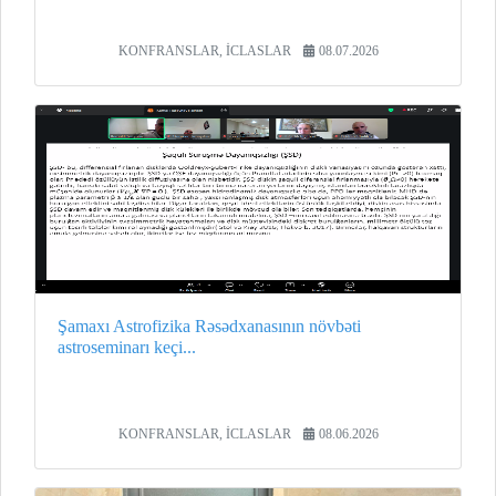
KONFRANSLAR, İCLASLAR
08.07.2026
Şamaxı Astrofizika Rəsədxanasının növbəti
astroseminarı keçi...
KONFRANSLAR, İCLASLAR
08.06.2026