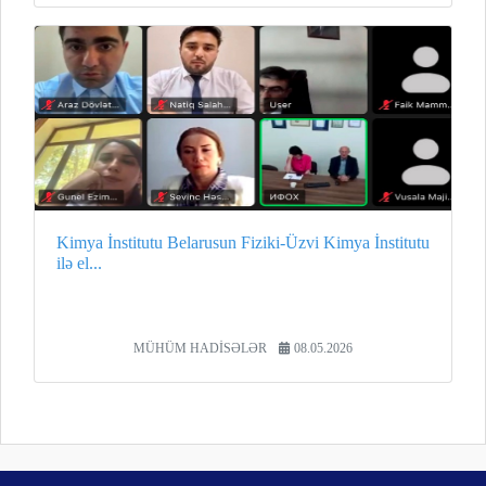
Kimya İnstitutu Belarusun Fiziki-Üzvi Kimya İnstitutu
ilə el...
MÜHÜM HADİSƏLƏR
08.05.2026