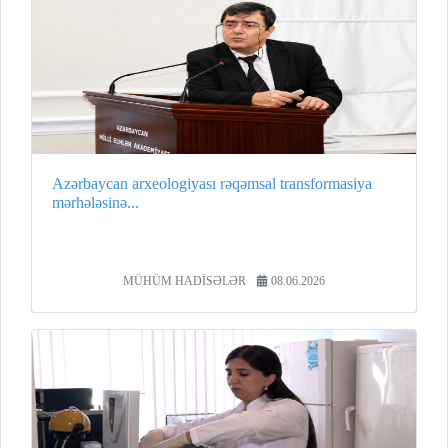
Azərbaycan arxeologiyası rəqəmsal transformasiya
mərhələsinə...
MÜHÜM HADİSƏLƏR
08.06.2026