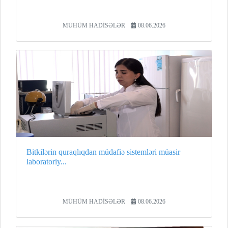
MÜHÜM HADİSƏLƏR
08.06.2026
Bitkilərin quraqlıqdan müdafiə sistemləri müasir
laboratoriy...
MÜHÜM HADİSƏLƏR
08.06.2026